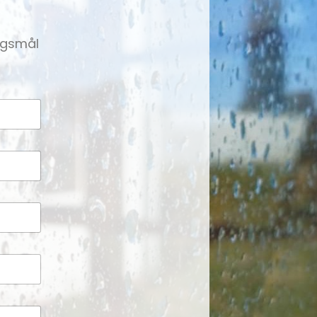
ørgsmål