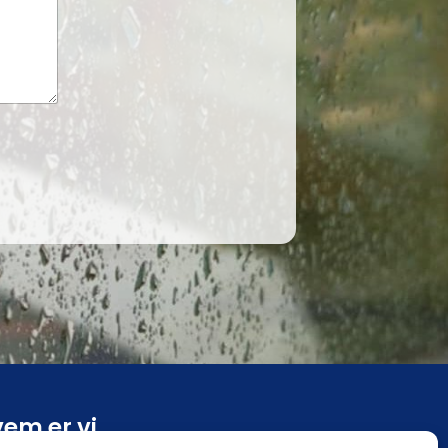
em er vi