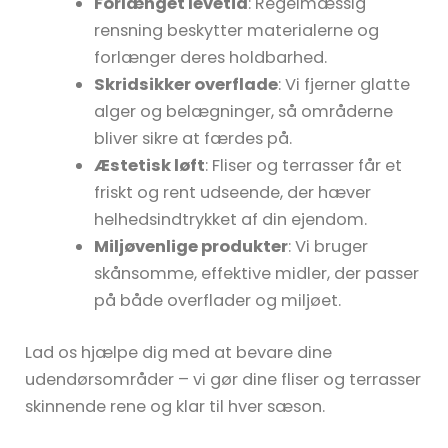
Forlænget levetid
: Regelmæssig
rensning beskytter materialerne og
forlænger deres holdbarhed.
Skridsikker overflade
: Vi fjerner glatte
alger og belægninger, så områderne
bliver sikre at færdes på.
Æstetisk løft
: Fliser og terrasser får et
friskt og rent udseende, der hæver
helhedsindtrykket af din ejendom.
Miljøvenlige produkter
: Vi bruger
skånsomme, effektive midler, der passer
på både overflader og miljøet.
Lad os hjælpe dig med at bevare dine
udendørsområder – vi gør dine fliser og terrasser
skinnende rene og klar til hver sæson.